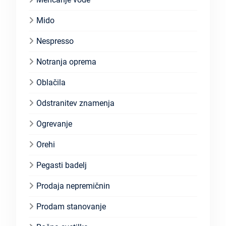
Mido
Nespresso
Notranja oprema
Oblačila
Odstranitev znamenja
Ogrevanje
Orehi
Pegasti badelj
Prodaja nepremičnin
Prodam stanovanje