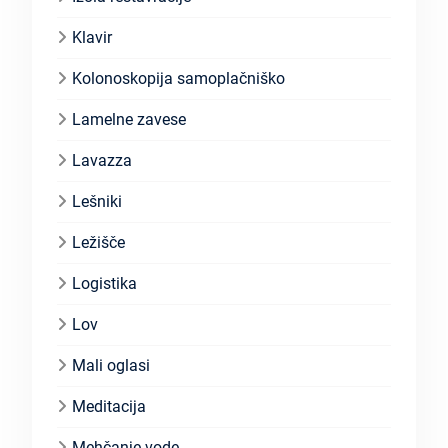
Klavir
Kolonoskopija samoplačniško
Lamelne zavese
Lavazza
Lešniki
Ležišče
Logistika
Lov
Mali oglasi
Meditacija
Mehčanje vode