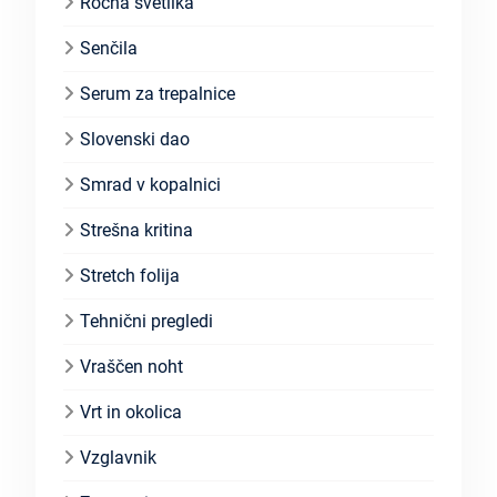
Ročna svetilka
Senčila
Serum za trepalnice
Slovenski dao
Smrad v kopalnici
Strešna kritina
Stretch folija
Tehnični pregledi
Vraščen noht
Vrt in okolica
Vzglavnik