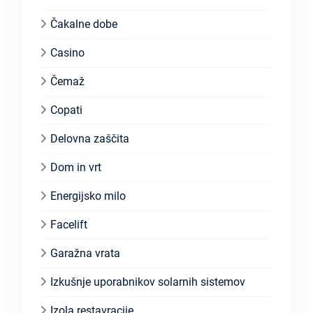
Čakalne dobe
Casino
Čemaž
Copati
Delovna zaščita
Dom in vrt
Energijsko milo
Facelift
Garažna vrata
Izkušnje uporabnikov solarnih sistemov
Izola restavracije