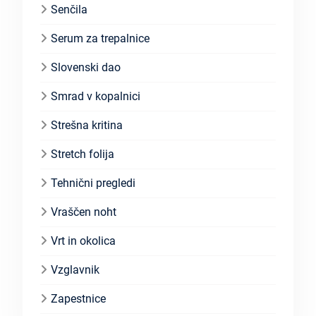
Senčila
Serum za trepalnice
Slovenski dao
Smrad v kopalnici
Strešna kritina
Stretch folija
Tehnični pregledi
Vraščen noht
Vrt in okolica
Vzglavnik
Zapestnice