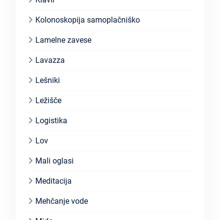
Kolonoskopija samoplačniško
Lamelne zavese
Lavazza
Lešniki
Ležišče
Logistika
Lov
Mali oglasi
Meditacija
Mehčanje vode