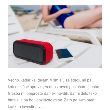
Vedno, kadar kaj delam, v smislu za študij, ali pa
katere hišne opravke, vedno zraven poslušam glasbo.
Glasba mi preprosto da nek navdih, da mi delo tako
hitreje in pa bolj pozitivno mine. Zato pa sem pred
kratkim investiral v…