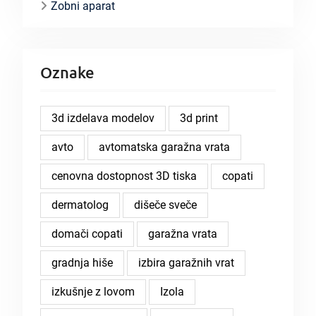
Zobni aparat
Oznake
3d izdelava modelov
3d print
avto
avtomatska garažna vrata
cenovna dostopnost 3D tiska
copati
dermatolog
dišeče sveče
domači copati
garažna vrata
gradnja hiše
izbira garažnih vrat
izkušnje z lovom
Izola