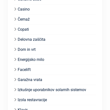
Casino
Čemaž
Copati
Delovna zaščita
Dom in vrt
Energijsko milo
Facelift
Garažna vrata
Izkušnje uporabnikov solarnih sistemov
Izola restavracije
Klavir