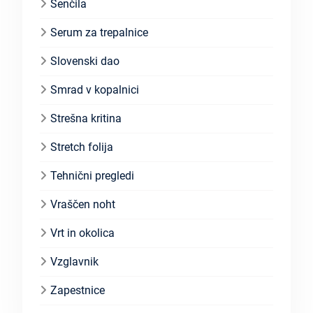
Senčila
Serum za trepalnice
Slovenski dao
Smrad v kopalnici
Strešna kritina
Stretch folija
Tehnični pregledi
Vraščen noht
Vrt in okolica
Vzglavnik
Zapestnice