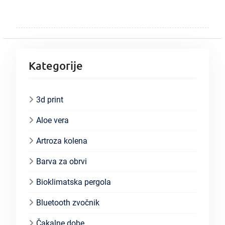
Kategorije
3d print
Aloe vera
Artroza kolena
Barva za obrvi
Bioklimatska pergola
Bluetooth zvočnik
Čakalne dobe