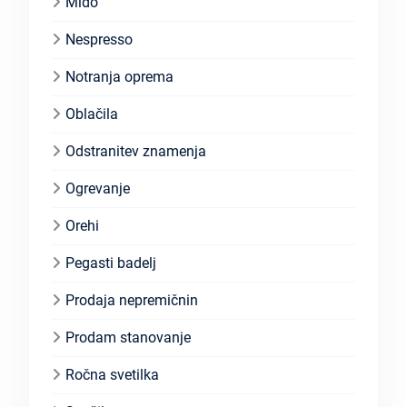
Mido
Nespresso
Notranja oprema
Oblačila
Odstranitev znamenja
Ogrevanje
Orehi
Pegasti badelj
Prodaja nepremičnin
Prodam stanovanje
Ročna svetilka