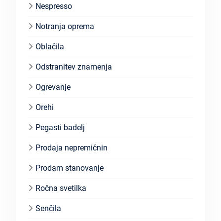
Nespresso
Notranja oprema
Oblačila
Odstranitev znamenja
Ogrevanje
Orehi
Pegasti badelj
Prodaja nepremičnin
Prodam stanovanje
Ročna svetilka
Senčila