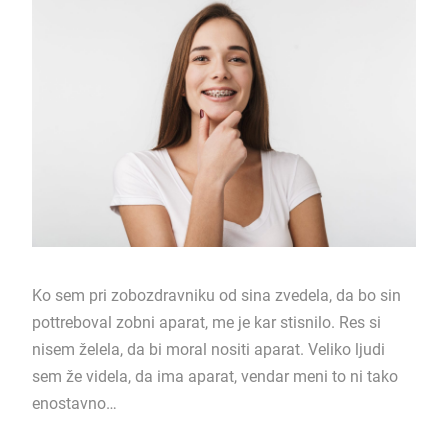
Ko sem pri zobozdravniku od sina zvedela, da bo sin
pottreboval zobni aparat, me je kar stisnilo. Res si
nisem želela, da bi moral nositi aparat. Veliko ljudi
sem že videla, da ima aparat, vendar meni to ni tako
enostavno…