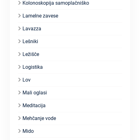
Kolonoskopija samoplačniško
Lamelne zavese
Lavazza
Lešniki
Ležišče
Logistika
Lov
Mali oglasi
Meditacija
Mehčanje vode
Mido