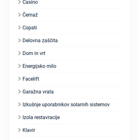
Casino
Čemaž
Copati
Delovna zaščita
Dom in vrt
Energijsko milo
Facelift
Garažna vrata
Izkušnje uporabnikov solarnih sistemov
Izola restavracije
Klavir