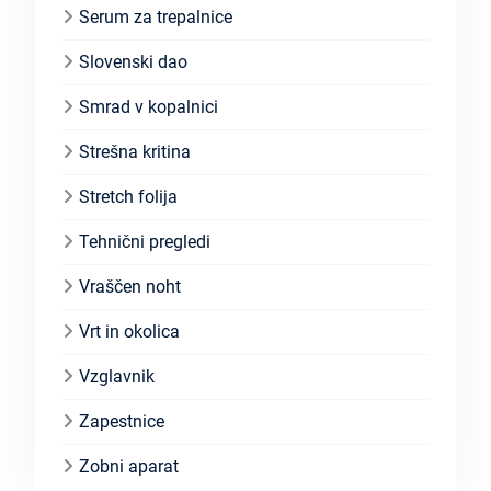
Serum za trepalnice
Slovenski dao
Smrad v kopalnici
Strešna kritina
Stretch folija
Tehnični pregledi
Vraščen noht
Vrt in okolica
Vzglavnik
Zapestnice
Zobni aparat