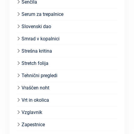
Senčila
Serum za trepalnice
Slovenski dao
Smrad v kopalnici
Strešna kritina
Stretch folija
Tehnični pregledi
Vraščen noht
Vrt in okolica
Vzglavnik
Zapestnice