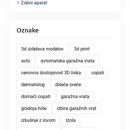
Zobni aparat
Oznake
3d izdelava modelov
3d print
avto
avtomatska garažna vrata
cenovna dostopnost 3D tiska
copati
dermatolog
dišeče sveče
domači copati
garažna vrata
gradnja hiše
izbira garažnih vrat
izkušnje z lovom
Izola