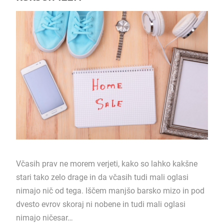
Včasih prav ne morem verjeti, kako so lahko kakšne
stari tako zelo drage in da včasih tudi mali oglasi
nimajo nič od tega. Iščem manjšo barsko mizo in pod
dvesto evrov skoraj ni nobene in tudi mali oglasi
nimajo ničesar…