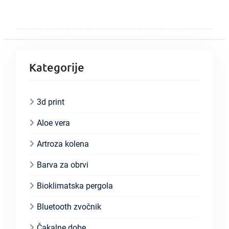
Kategorije
3d print
Aloe vera
Artroza kolena
Barva za obrvi
Bioklimatska pergola
Bluetooth zvočnik
Čakalne dobe