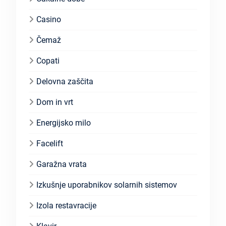
Casino
Čemaž
Copati
Delovna zaščita
Dom in vrt
Energijsko milo
Facelift
Garažna vrata
Izkušnje uporabnikov solarnih sistemov
Izola restavracije