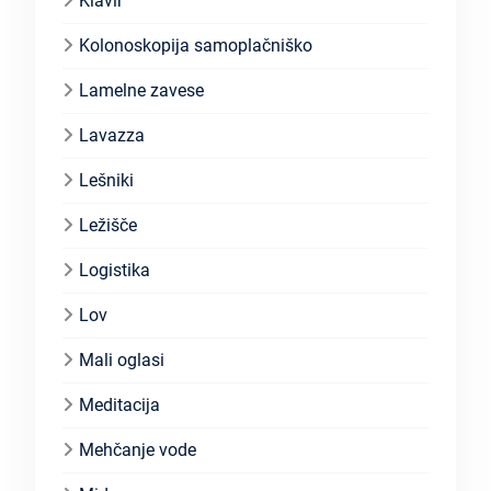
Klavir
Kolonoskopija samoplačniško
Lamelne zavese
Lavazza
Lešniki
Ležišče
Logistika
Lov
Mali oglasi
Meditacija
Mehčanje vode