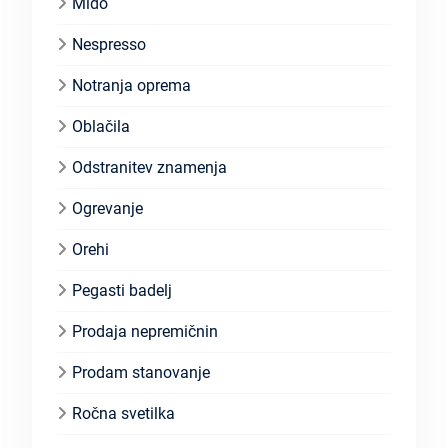
Mido
Nespresso
Notranja oprema
Oblačila
Odstranitev znamenja
Ogrevanje
Orehi
Pegasti badelj
Prodaja nepremičnin
Prodam stanovanje
Ročna svetilka