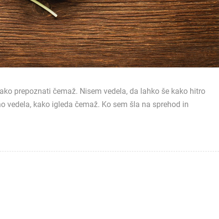
ako prepoznati čemaž. Nisem vedela, da lahko še kako hitro
o vedela, kako igleda čemaž. Ko sem šla na sprehod in