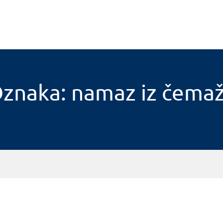
znaka: namaz iz čema