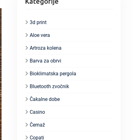
Kategorije
3d print
Aloe vera
Artroza kolena
Barva za obrvi
Bioklimatska pergola
Bluetooth zvočnik
Čakalne dobe
Casino
Čemaž
Copati