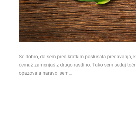
Še dobro, da sem pred kratkim poslušala predavanja, k
čemaž zamenjaš z drugo rastlino. Tako sem sedaj točn
opazovala naravo, sem…