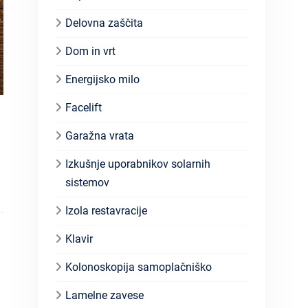
Delovna zaščita
Dom in vrt
Energijsko milo
Facelift
Garažna vrata
Izkušnje uporabnikov solarnih
sistemov
Izola restavracije
Klavir
Kolonoskopija samoplačniško
Lamelne zavese