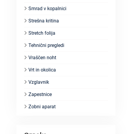
Smrad v kopalnici
Strešna kritina
Stretch folija
Tehnični pregledi
Vraščen noht
Vrt in okolica
Vzglavnik
Zapestnice
Zobni aparat