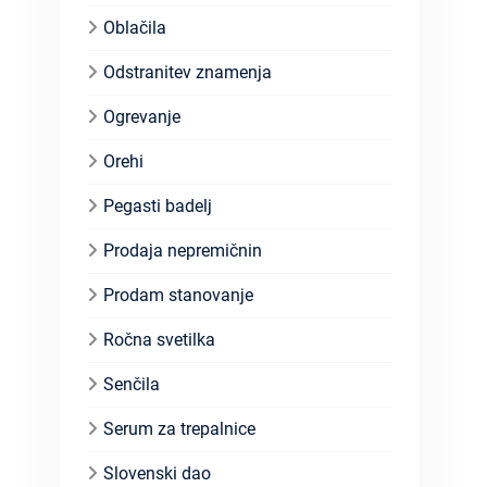
Oblačila
Odstranitev znamenja
Ogrevanje
Orehi
Pegasti badelj
Prodaja nepremičnin
Prodam stanovanje
Ročna svetilka
Senčila
Serum za trepalnice
Slovenski dao