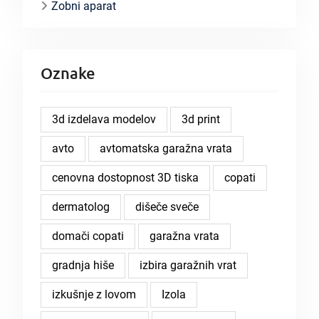
Zobni aparat
Oznake
3d izdelava modelov
3d print
avto
avtomatska garažna vrata
cenovna dostopnost 3D tiska
copati
dermatolog
dišeče sveče
domači copati
garažna vrata
gradnja hiše
izbira garažnih vrat
izkušnje z lovom
Izola