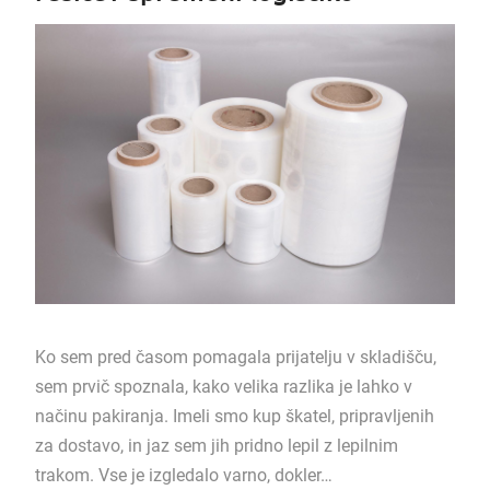
Ko sem pred časom pomagala prijatelju v skladišču,
sem prvič spoznala, kako velika razlika je lahko v
načinu pakiranja. Imeli smo kup škatel, pripravljenih
za dostavo, in jaz sem jih pridno lepil z lepilnim
trakom. Vse je izgledalo varno, dokler…