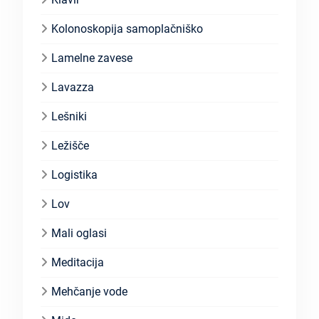
Kolonoskopija samoplačniško
Lamelne zavese
Lavazza
Lešniki
Ležišče
Logistika
Lov
Mali oglasi
Meditacija
Mehčanje vode