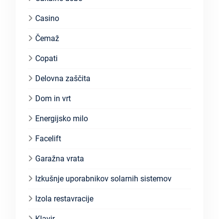
Casino
Čemaž
Copati
Delovna zaščita
Dom in vrt
Energijsko milo
Facelift
Garažna vrata
Izkušnje uporabnikov solarnih sistemov
Izola restavracije
Klavir