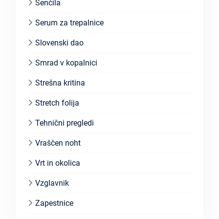
Senčila
Serum za trepalnice
Slovenski dao
Smrad v kopalnici
Strešna kritina
Stretch folija
Tehnični pregledi
Vraščen noht
Vrt in okolica
Vzglavnik
Zapestnice