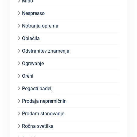
Mido
Nespresso
Notranja oprema
Oblačila
Odstranitev znamenja
Ogrevanje
Orehi
Pegasti badelj
Prodaja nepremičnin
Prodam stanovanje
Ročna svetilka