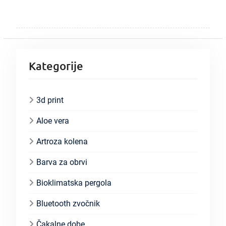
Kategorije
3d print
Aloe vera
Artroza kolena
Barva za obrvi
Bioklimatska pergola
Bluetooth zvočnik
Čakalne dobe