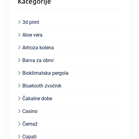
Kategorije
3d print
Aloe vera
Artroza kolena
Barva za obrvi
Bioklimatska pergola
Bluetooth zvočnik
Čakalne dobe
Casino
Čemaž
Copati