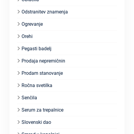
Odstranitev znamenja
Ogrevanje
Orehi
Pegasti badelj
Prodaja nepremičnin
Prodam stanovanje
Ročna svetilka
Senčila
Serum za trepalnice
Slovenski dao