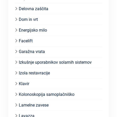
Delovna zaščita
Dom in vrt
Energijsko milo
Facelift
Garažna vrata
Izkušnje uporabnikov solarnih sistemov
Izola restavracije
Klavir
Kolonoskopija samoplačniško
Lamelne zavese
Lavazza