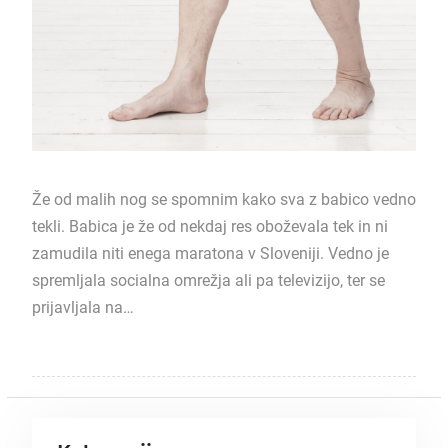
Že od malih nog se spomnim kako sva z babico vedno
tekli. Babica je že od nekdaj res oboževala tek in ni
zamudila niti enega maratona v Sloveniji. Vedno je
spremljala socialna omrežja ali pa televizijo, ter se
prijavljala na…