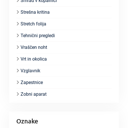
Smrad v kopalnici
Strešna kritina
Stretch folija
Tehnični pregledi
Vraščen noht
Vrt in okolica
Vzglavnik
Zapestnice
Zobni aparat
Oznake