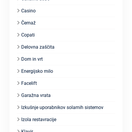
Casino
Čemaž
Copati
Delovna zaščita
Dom in vrt
Energijsko milo
Facelift
Garažna vrata
Izkušnje uporabnikov solarnih sistemov
Izola restavracije
Klavir