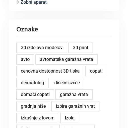
Zobni aparat
Oznake
3d izdelava modelov
3d print
avto
avtomatska garažna vrata
cenovna dostopnost 3D tiska
copati
dermatolog
dišeče sveče
domači copati
garažna vrata
gradnja hiše
izbira garažnih vrat
izkušnje z lovom
Izola