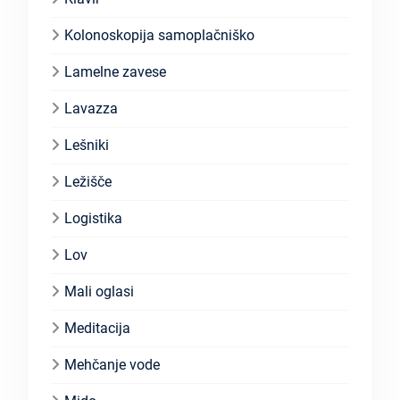
Kolonoskopija samoplačniško
Lamelne zavese
Lavazza
Lešniki
Ležišče
Logistika
Lov
Mali oglasi
Meditacija
Mehčanje vode