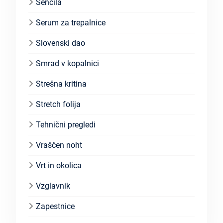
Senčila
Serum za trepalnice
Slovenski dao
Smrad v kopalnici
Strešna kritina
Stretch folija
Tehnični pregledi
Vraščen noht
Vrt in okolica
Vzglavnik
Zapestnice