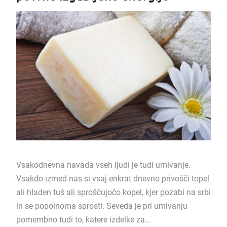
Vsakodnevna navada vseh ljudi je tudi umivanje.
Vsakdo izmed nas si vsaj enkrat dnevno privošči topel
ali hladen tuš ali sproščujočo kopel, kjer pozabi na srbi
in se popolnoma sprosti. Seveda je pri umivanju
pomembno tudi to, katere izdelke za…