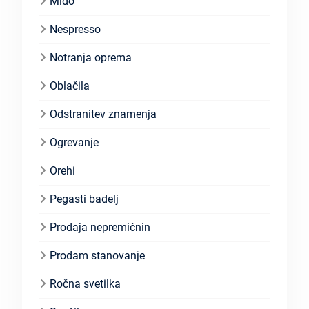
Mido
Nespresso
Notranja oprema
Oblačila
Odstranitev znamenja
Ogrevanje
Orehi
Pegasti badelj
Prodaja nepremičnin
Prodam stanovanje
Ročna svetilka