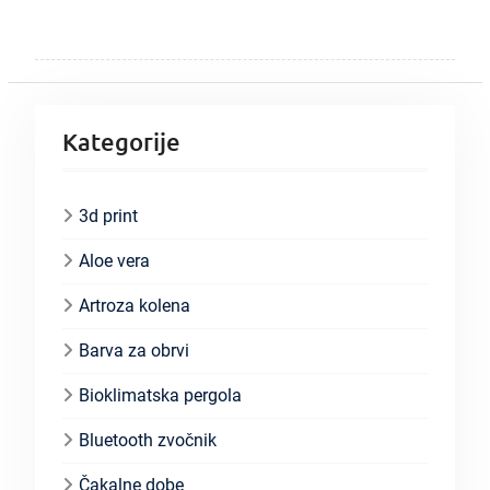
Kategorije
3d print
Aloe vera
Artroza kolena
Barva za obrvi
Bioklimatska pergola
Bluetooth zvočnik
Čakalne dobe