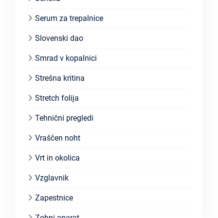
Serum za trepalnice
Slovenski dao
Smrad v kopalnici
Strešna kritina
Stretch folija
Tehnični pregledi
Vraščen noht
Vrt in okolica
Vzglavnik
Zapestnice
Zobni aparat