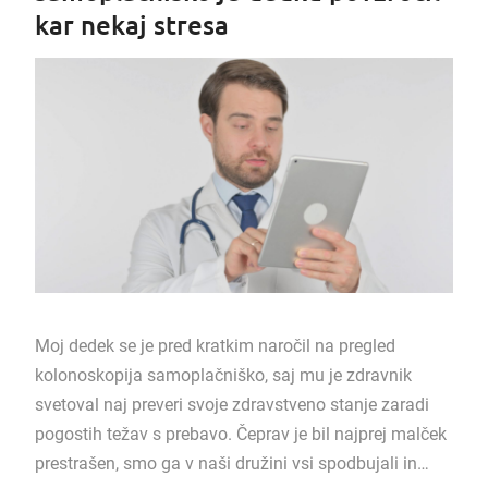
kar nekaj stresa
Moj dedek se je pred kratkim naročil na pregled
kolonoskopija samoplačniško, saj mu je zdravnik
svetoval naj preveri svoje zdravstveno stanje zaradi
pogostih težav s prebavo. Čeprav je bil najprej malček
prestrašen, smo ga v naši družini vsi spodbujali in…