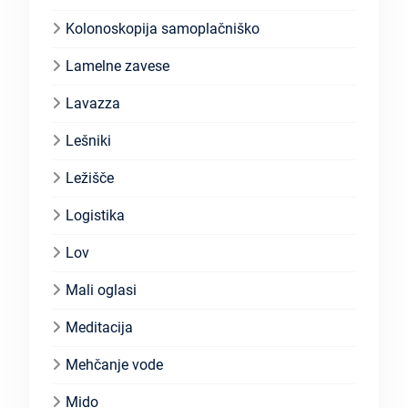
Kolonoskopija samoplačniško
Lamelne zavese
Lavazza
Lešniki
Ležišče
Logistika
Lov
Mali oglasi
Meditacija
Mehčanje vode
Mido