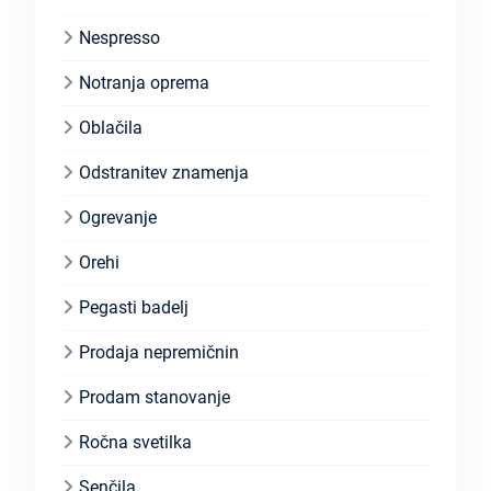
Nespresso
Notranja oprema
Oblačila
Odstranitev znamenja
Ogrevanje
Orehi
Pegasti badelj
Prodaja nepremičnin
Prodam stanovanje
Ročna svetilka
Senčila