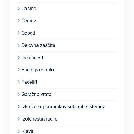
Casino
Čemaž
Copati
Delovna zaščita
Dom in vrt
Energijsko milo
Facelift
Garažna vrata
Izkušnje uporabnikov solarnih sistemov
Izola restavracije
Klavir