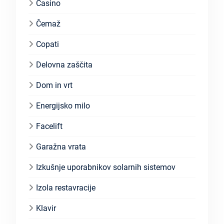
Casino
Čemaž
Copati
Delovna zaščita
Dom in vrt
Energijsko milo
Facelift
Garažna vrata
Izkušnje uporabnikov solarnih sistemov
Izola restavracije
Klavir