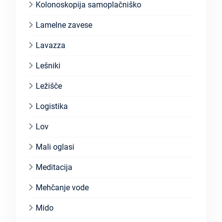
Kolonoskopija samoplačniško
Lamelne zavese
Lavazza
Lešniki
Ležišče
Logistika
Lov
Mali oglasi
Meditacija
Mehčanje vode
Mido