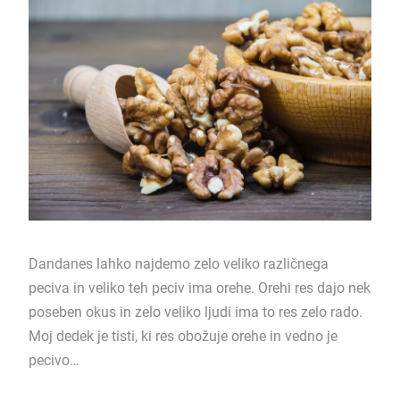
Dandanes lahko najdemo zelo veliko različnega
peciva in veliko teh peciv ima orehe. Orehi res dajo nek
poseben okus in zelo veliko ljudi ima to res zelo rado.
Moj dedek je tisti, ki res obožuje orehe in vedno je
pecivo…