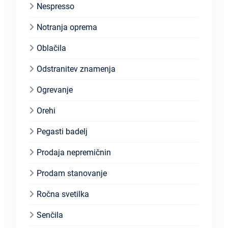
Nespresso
Notranja oprema
Oblačila
Odstranitev znamenja
Ogrevanje
Orehi
Pegasti badelj
Prodaja nepremičnin
Prodam stanovanje
Ročna svetilka
Senčila