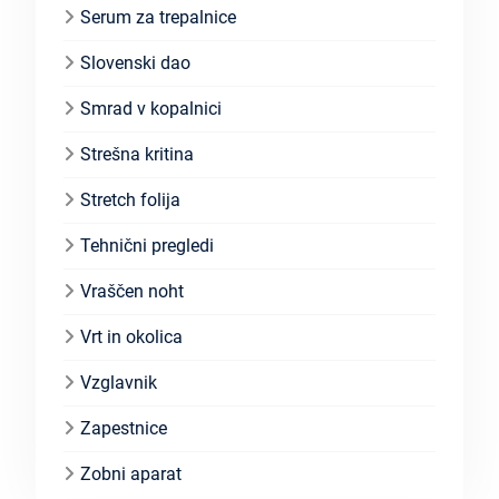
Serum za trepalnice
Slovenski dao
Smrad v kopalnici
Strešna kritina
Stretch folija
Tehnični pregledi
Vraščen noht
Vrt in okolica
Vzglavnik
Zapestnice
Zobni aparat