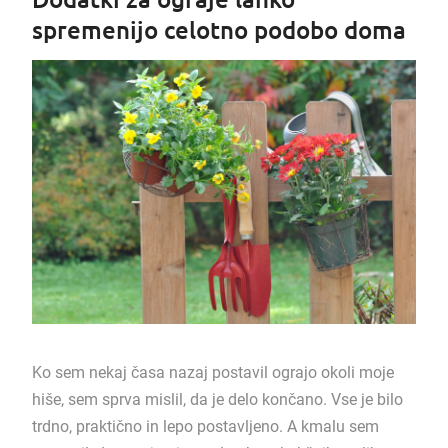
spremenijo celotno podobo doma
Ko sem nekaj časa nazaj postavil ograjo okoli moje
hiše, sem sprva mislil, da je delo končano. Vse je bilo
trdno, praktično in lepo postavljeno. A kmalu sem