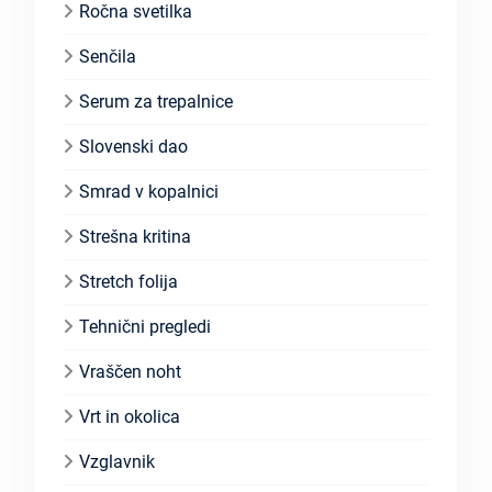
Ročna svetilka
Senčila
Serum za trepalnice
Slovenski dao
Smrad v kopalnici
Strešna kritina
Stretch folija
Tehnični pregledi
Vraščen noht
Vrt in okolica
Vzglavnik