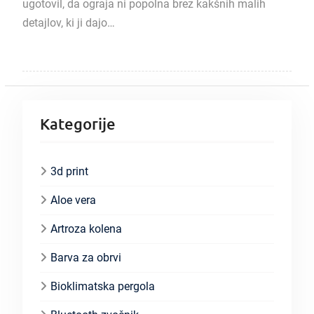
ugotovil, da ograja ni popolna brez kakšnih malih
detajlov, ki ji dajo…
Kategorije
3d print
Aloe vera
Artroza kolena
Barva za obrvi
Bioklimatska pergola