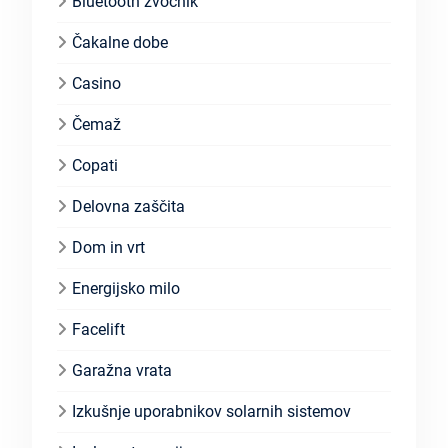
Bluetooth zvočnik
Čakalne dobe
Casino
Čemaž
Copati
Delovna zaščita
Dom in vrt
Energijsko milo
Facelift
Garažna vrata
Izkušnje uporabnikov solarnih sistemov