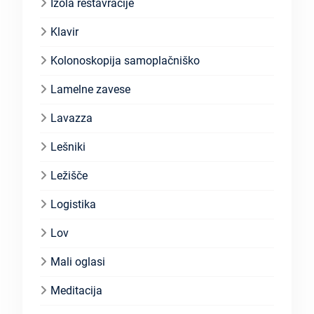
Izola restavracije
Klavir
Kolonoskopija samoplačniško
Lamelne zavese
Lavazza
Lešniki
Ležišče
Logistika
Lov
Mali oglasi
Meditacija