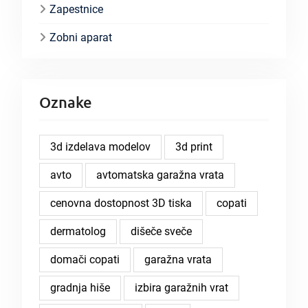
Zapestnice
Zobni aparat
Oznake
3d izdelava modelov
3d print
avto
avtomatska garažna vrata
cenovna dostopnost 3D tiska
copati
dermatolog
dišeče sveče
domači copati
garažna vrata
gradnja hiše
izbira garažnih vrat