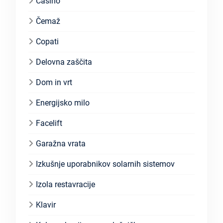
Casino
Čemaž
Copati
Delovna zaščita
Dom in vrt
Energijsko milo
Facelift
Garažna vrata
Izkušnje uporabnikov solarnih sistemov
Izola restavracije
Klavir