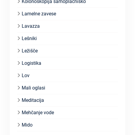
Kolonoskopija samoplačniško
Lamelne zavese
Lavazza
Lešniki
Ležišče
Logistika
Lov
Mali oglasi
Meditacija
Mehčanje vode
Mido