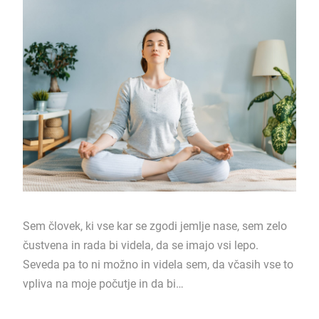
Sem človek, ki vse kar se zgodi jemlje nase, sem zelo
čustvena in rada bi videla, da se imajo vsi lepo.
Seveda pa to ni možno in videla sem, da včasih vse to
vpliva na moje počutje in da bi…