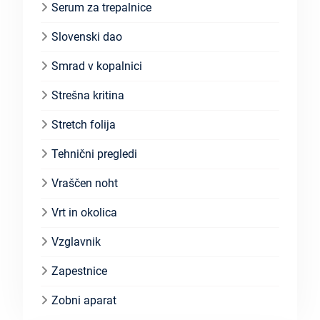
Serum za trepalnice
Slovenski dao
Smrad v kopalnici
Strešna kritina
Stretch folija
Tehnični pregledi
Vraščen noht
Vrt in okolica
Vzglavnik
Zapestnice
Zobni aparat