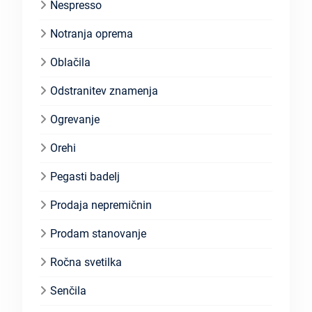
Nespresso
Notranja oprema
Oblačila
Odstranitev znamenja
Ogrevanje
Orehi
Pegasti badelj
Prodaja nepremičnin
Prodam stanovanje
Ročna svetilka
Senčila