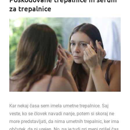
za trepalnice
Kar nekaj časa sem imela umetne trepalnice. Saj
veste, ko se človek navadi nanje, potem si skoraj ne
more predstavljati, da nima umetnih trepalnic, ker ima
občutek, da ni urejen. No, pa je tudi pri meni prišel čas,