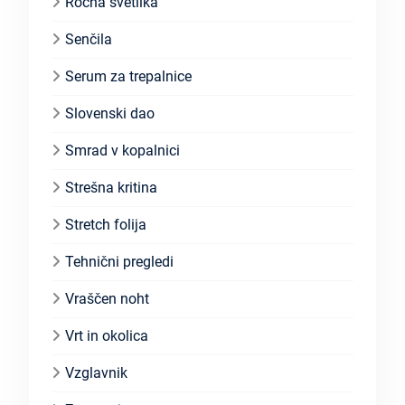
Ročna svetilka
Senčila
Serum za trepalnice
Slovenski dao
Smrad v kopalnici
Strešna kritina
Stretch folija
Tehnični pregledi
Vraščen noht
Vrt in okolica
Vzglavnik