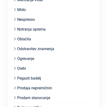
Mido
Nespresso
Notranja oprema
Oblačila
Odstranitev znamenja
Ogrevanje
Orehi
Pegasti badelj
Prodaja nepremičnin
Prodam stanovanje