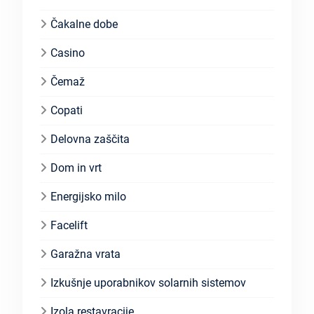
Čakalne dobe
Casino
Čemaž
Copati
Delovna zaščita
Dom in vrt
Energijsko milo
Facelift
Garažna vrata
Izkušnje uporabnikov solarnih sistemov
Izola restavracije