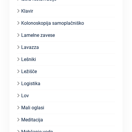
Klavir
Kolonoskopija samoplačniško
Lamelne zavese
Lavazza
Lešniki
Ležišče
Logistika
Lov
Mali oglasi
Meditacija
Mehčanje vode