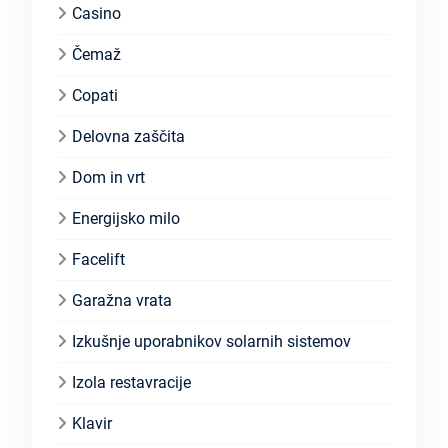
Casino
Čemaž
Copati
Delovna zaščita
Dom in vrt
Energijsko milo
Facelift
Garažna vrata
Izkušnje uporabnikov solarnih sistemov
Izola restavracije
Klavir