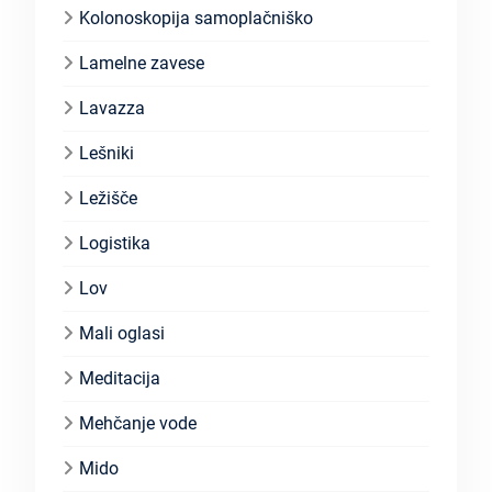
Kolonoskopija samoplačniško
Lamelne zavese
Lavazza
Lešniki
Ležišče
Logistika
Lov
Mali oglasi
Meditacija
Mehčanje vode
Mido