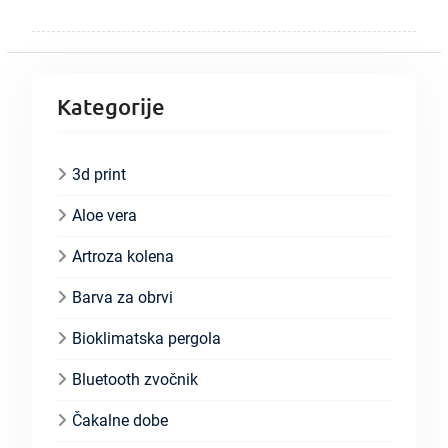
Kategorije
3d print
Aloe vera
Artroza kolena
Barva za obrvi
Bioklimatska pergola
Bluetooth zvočnik
Čakalne dobe