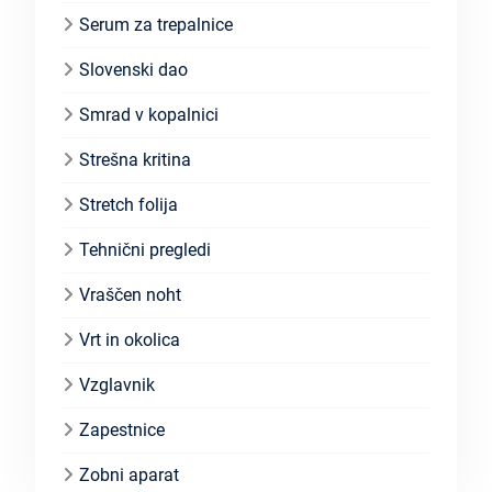
Serum za trepalnice
Slovenski dao
Smrad v kopalnici
Strešna kritina
Stretch folija
Tehnični pregledi
Vraščen noht
Vrt in okolica
Vzglavnik
Zapestnice
Zobni aparat