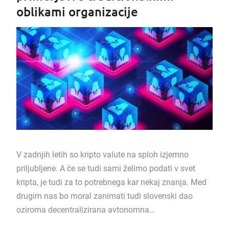
oblikami organizacije
V zadnjih letih so kripto valute na sploh izjemno
priljubljene. A če se tudi sami želimo podati v svet
kripta, je tudi za to potrebnega kar nekaj znanja. Med
drugim nas bo moral zanimati tudi slovenski dao
oziroma decentralizirana avtonomna…