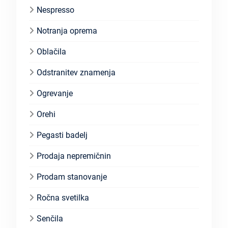
Nespresso
Notranja oprema
Oblačila
Odstranitev znamenja
Ogrevanje
Orehi
Pegasti badelj
Prodaja nepremičnin
Prodam stanovanje
Ročna svetilka
Senčila