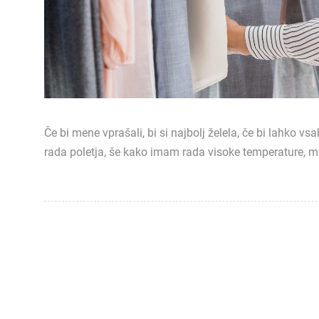
Če bi mene vprašali, bi si najbolj želela, če bi lahko 
rada poletja, še kako imam rada visoke temperature, mo