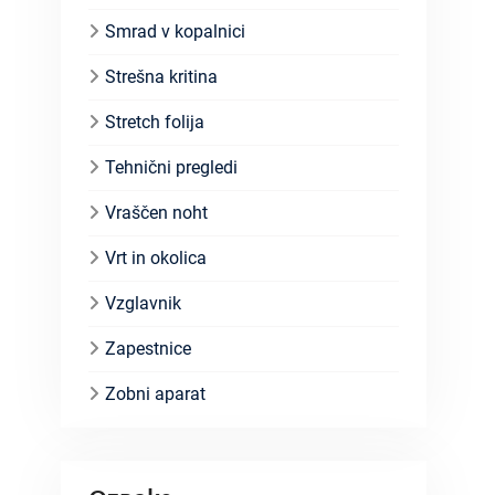
Smrad v kopalnici
Strešna kritina
Stretch folija
Tehnični pregledi
Vraščen noht
Vrt in okolica
Vzglavnik
Zapestnice
Zobni aparat