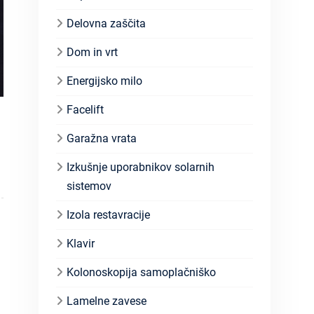
Delovna zaščita
Dom in vrt
Energijsko milo
Facelift
Garažna vrata
Izkušnje uporabnikov solarnih
sistemov
Izola restavracije
Klavir
Kolonoskopija samoplačniško
Lamelne zavese