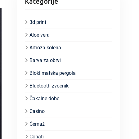
Kategorije
3d print
Aloe vera
Artroza kolena
Barva za obrvi
Bioklimatska pergola
Bluetooth zvočnik
Čakalne dobe
Casino
Čemaž
Copati