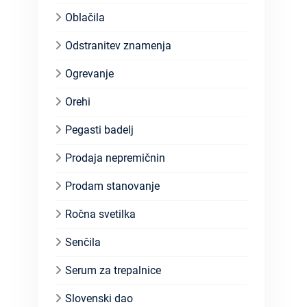
Oblačila
Odstranitev znamenja
Ogrevanje
Orehi
Pegasti badelj
Prodaja nepremičnin
Prodam stanovanje
Ročna svetilka
Senčila
Serum za trepalnice
Slovenski dao