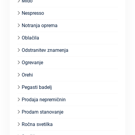
Mido
Nespresso
Notranja oprema
Oblačila
Odstranitev znamenja
Ogrevanje
Orehi
Pegasti badelj
Prodaja nepremičnin
Prodam stanovanje
Ročna svetilka