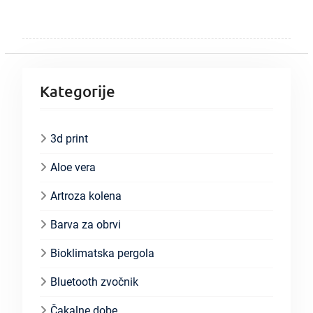
Kategorije
3d print
Aloe vera
Artroza kolena
Barva za obrvi
Bioklimatska pergola
Bluetooth zvočnik
Čakalne dobe