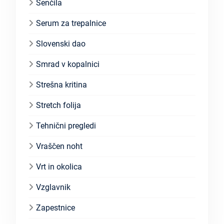
Senčila
Serum za trepalnice
Slovenski dao
Smrad v kopalnici
Strešna kritina
Stretch folija
Tehnični pregledi
Vraščen noht
Vrt in okolica
Vzglavnik
Zapestnice