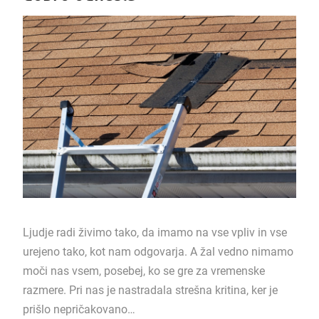
Ljudje radi živimo tako, da imamo na vse vpliv in vse
urejeno tako, kot nam odgovarja. A žal vedno nimamo
moči nas vsem, posebej, ko se gre za vremenske
razmere. Pri nas je nastradala strešna kritina, ker je
prišlo nepričakovano…