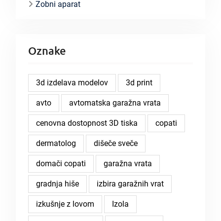
Zobni aparat
Oznake
3d izdelava modelov
3d print
avto
avtomatska garažna vrata
cenovna dostopnost 3D tiska
copati
dermatolog
dišeče sveče
domači copati
garažna vrata
gradnja hiše
izbira garažnih vrat
izkušnje z lovom
Izola