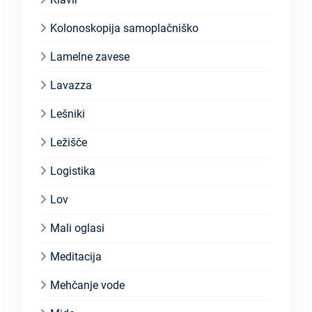
Kolonoskopija samoplačniško
Lamelne zavese
Lavazza
Lešniki
Ležišče
Logistika
Lov
Mali oglasi
Meditacija
Mehčanje vode