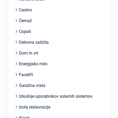
Casino
Čemaž
Copati
Delovna zaščita
Dom in vrt
Energijsko milo
Facelift
Garažna vrata
Izkušnje uporabnikov solarnih sistemov
Izola restavracije
Klavir